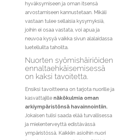
hyväksymiseen ja oman itsensä
arvostamiseen kannustetaan. Mikäli
vastaan tulee sellaisia kysymyksiä,
joihin ei osaa vastata, voi apua ja
neuvoa kysyä vaikka sivun alalaidassa
luetelluilta tahoilta.
Nuorten syömishäiriöiden
ennaltaehkäisemisessä
on kaksi tavoitetta.
Ensiksi tavoitteena on tarjota nuorille ja
kasvattajille
näkökulmia oman
arkiympäristönsä havainnointiin.
Jokaisen tulisi saada elää turvallisessa
ja mielenterveyttä edistävässä
ympäristössä. Kaikkiin asioihin nuori