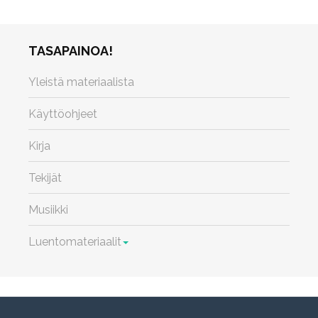
TASAPAINOA!
Yleistä materiaalista
Käyttöohjeet
Kirja
Tekijät
Musiikki
Luentomateriaalit