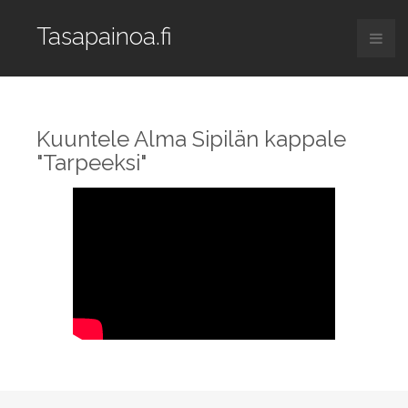
Tasapainoa.fi
Kuuntele Alma Sipilän kappale
"Tarpeeksi"